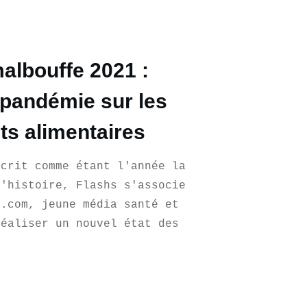
albouffe 2021 :
a pandémie sur les
s alimentaires
scrit comme étant l'année la
l'histoire, Flashs s'associe
s.com, jeune média santé et
réaliser un nouvel état des