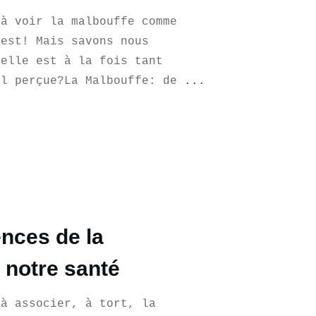
 à voir la malbouffe comme
'est! Mais savons nous
 elle est à la fois tant
al perçue?La Malbouffe: de
...
nces de la
 notre santé
 à associer, à tort, la