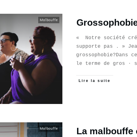
Grossophobie
Malbouffe
« Notre société cré
supporte pas . » Je
grossophobie?Dans c
le terme de gros · 
Lire la suite
La malbouffe 
Malbouffe