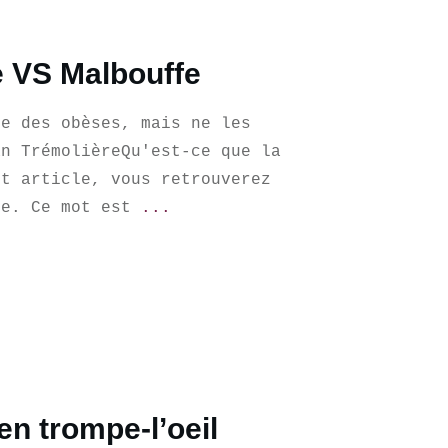
 VS Malbouffe
e des obèses, mais ne les
an TrémolièreQu'est-ce que la
et article, vous retrouverez
se. Ce mot est
...
en trompe-l’oeil