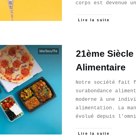
corps est devenue 
Lire la suite
21ème Siècle
Malbouffe
Alimentaire
Notre société fait 
surabondance alimen
moderne à une indiv
alimentation. La ma
évolué depuis l'omn
Lire la suite