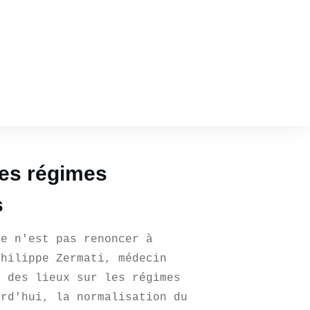
les régimes
s
e n'est pas renoncer à
Philippe Zermati, médecin
t des lieux sur les régimes
rd'hui, la normalisation du