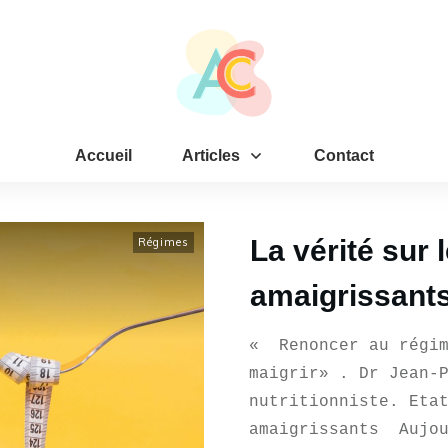
Accueil
Articles
Contact
La vérité sur 
Régimes
amaigrissant
« Renoncer au régim
maigrir» . Dr Jean-
nutritionniste. Eta
amaigrissants Aujou