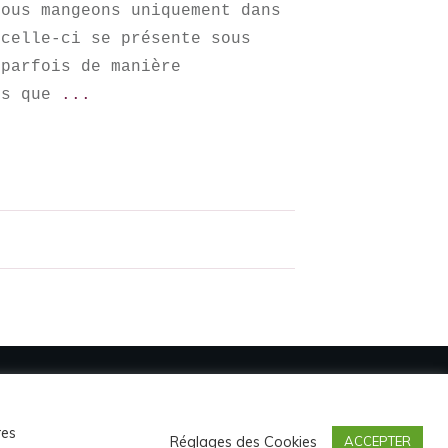
nous mangeons uniquement dans
 celle-ci se présente sous
 parfois de manière
ns que
...
res
Réglages des Cookies
ACCEPTER